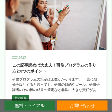
2024.10.23
この記事読めば大丈夫！研修プログラムの作り
方と8つのポイント
研修プログラムの策定は工数がかかります。 一言に研
修を設計すると言っても、研修の目的やゴール、研修受
講者のその後の成果の策定など非常に大きな責任がある
重要な仕事です。 この記事では、研修プログラムの策
社内研修
定方法と注意点を解説 […]
無料トライアル
お問い合わせ