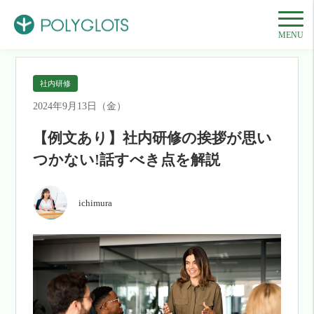
HOME
記事一覧
社内研修
【例文あり】社内研修の挨拶が思いつかない!話
MENU
社内研修
2024年9月13日（金）
【例文あり】社内研修の挨拶が思い
つかない!話すべき点を解説
ichimura