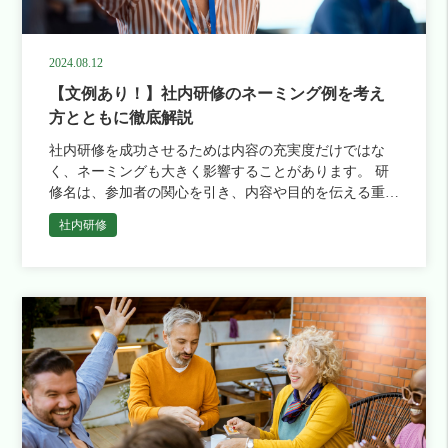
2024.08.12
【文例あり！】社内研修のネーミング例を考え
方とともに徹底解説
社内研修を成功させるためは内容の充実度だけではな
く、ネーミングも大きく影響することがあります。 研
修名は、参加者の関心を引き、内容や目的を伝える重要
な役割を果たしますが、どのようにネーミングを決める
社内研修
べきか悩むこともあるで […]