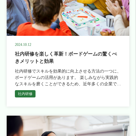
2024.10.12
社内研修を楽しく革新！ボードゲームの驚くべ
きメリットと効果
社内研修でスキルを効果的に向上させる方法の一つに、
ボードゲームの活用があります。 楽しみながら実践的
なスキルを磨くことができるため、近年多くの企業で導
入が進んでいます。 この記事では、特定の研修目的に
社内研修
応じて適したボードゲ […]