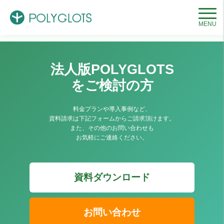
HOME
教育機関向け導入事例
MENU
法人版POLYGLOTS
をご検討の方
料金プランや導入事例など、
資料請求は下記フォームからご請求頂けます。
また、その他のお問い合わせも
お気軽にご連絡ください。
資料ダウンロード
お問い合わせ