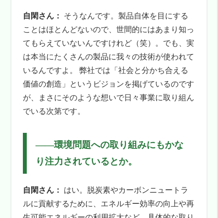
自閑さん：
そうなんです。製品自体を目にする
ことはほとんどないので、世間的にはあまり知っ
てもらえていないんですけれど（笑）。でも、実
は本当にたくさんの製品に我々の技術が使われて
いるんですよ。 弊社では「社会と分かち合える
価値の創造」というビジョンを掲げているのです
が、まさにそのような想いで日々事業に取り組ん
でいる次第です。
――
環境問題への取り組みにもかな
り注力されているとか。
自閑さん：
はい。脱炭素やカーボンニュートラ
ルに貢献するために、エネルギー効率の向上や再
生可能エネルギーの利用拡大など、具体的な取り