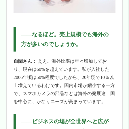
――
なるほど。売上規模でも海外の
方が多いのでしょうか。
自閑さん：
ええ。海外比率は年々増加してお
り、現在は60%を超えています。私が入社した
2006年頃は50%程度でしたから、20年弱で10％以
上増えているわけです。国内市場が縮小する一方
で、スマホカメラの部品などは海外の発展途上国
を中心に、かなりニーズが高まっています。
――
ビジネスの場が全世界へと広が