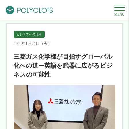
HOME
事例一覧
ビジネスへの活用
三菱ガス化学様が目指すグローバル化
MENU
ビジネスへの活用
2025年1月21日（火）
三菱ガス化学様が目指すグローバル
化への道ー英語を武器に広がるビジ
ネスの可能性