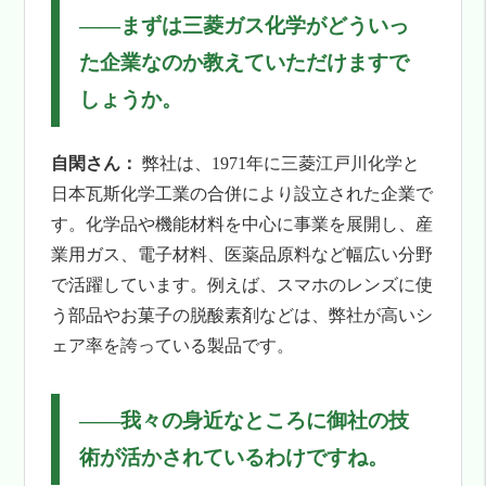
――まずは三菱ガス化学がどういっ
た企業なのか教えていただけますで
しょうか。
自閑さん：
弊社は、1971年に三菱江戸川化学と
日本瓦斯化学工業の合併により設立された企業で
す。化学品や機能材料を中心に事業を展開し、産
業用ガス、電子材料、医薬品原料など幅広い分野
で活躍しています。例えば、スマホのレンズに使
う部品やお菓子の脱酸素剤などは、弊社が高いシ
ェア率を誇っている製品です。
――
我々の身近なところに御社の技
術が活かされているわけですね。