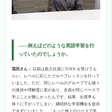
――
例えばどのような英語学習を行
っていたのでしょうか。
窪田さん：
以前は新入社員にTOEICを受けても
らい、レベルに応じたグループレッスンを行って
いました。ただ、同じレベルのグループでも個々
の進捗や理解度に差があり、全員が同じペースで
学ぶことが難しかったんです。結果、出席率も
徐々に下がってしまい、継続的な学習機会を提供
できずにいました。 「もっと個々のペースで学