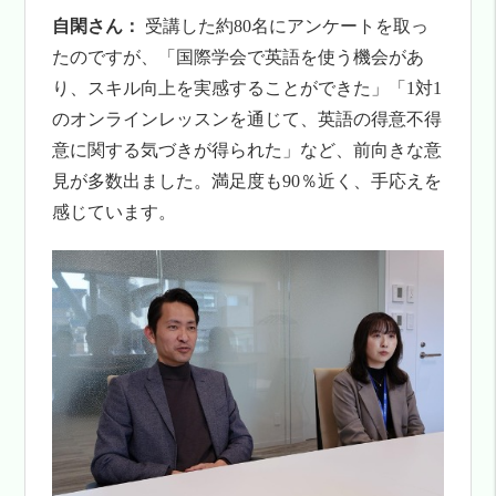
自閑さん：
受講した約80名にアンケートを取っ
たのですが、「国際学会で英語を使う機会があ
り、スキル向上を実感することができた」「1対1
のオンラインレッスンを通じて、英語の得意不得
意に関する気づきが得られた」など、前向きな意
見が多数出ました。満足度も90％近く、手応えを
感じています。