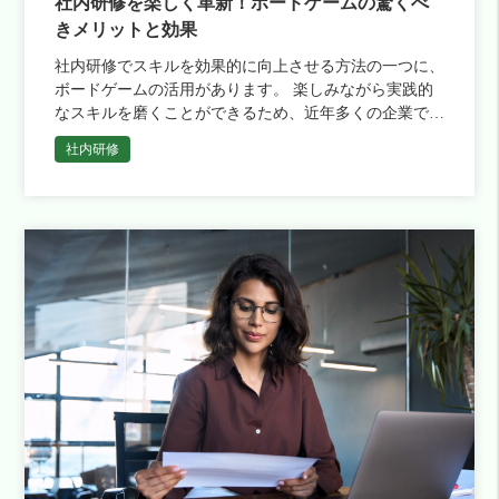
社内研修を楽しく革新！ボードゲームの驚くべ
きメリットと効果
社内研修でスキルを効果的に向上させる方法の一つに、
ボードゲームの活用があります。 楽しみながら実践的
なスキルを磨くことができるため、近年多くの企業で導
入が進んでいます。 この記事では、特定の研修目的に
社内研修
応じて適したボードゲ […]