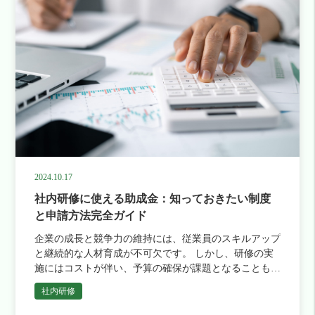
2024.10.17
社内研修に使える助成金：知っておきたい制度
と申請方法完全ガイド
企業の成長と競争力の維持には、従業員のスキルアップ
と継続的な人材育成が不可欠です。 しかし、研修の実
施にはコストが伴い、予算の確保が課題となることも少
なくありません。 そんな中、国や自治体が提供する助
社内研修
成金を活用することで […]