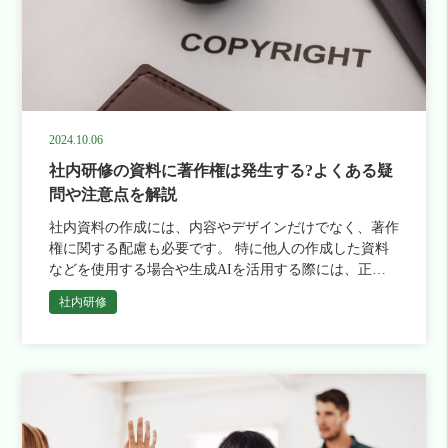
2024.10.06
社内研修の資料に著作権は発生する?よくある疑
問や注意点を解説
社内資料の作成には、内容やデザインだけでなく、著作
権に関する配慮も必要です。 特に他人の作成した資料
などを使用する場合や生成AIを活用する際には、正し
い知識と対応が求められます。 こうした権利や法令を
社内研修
遵守できていないと、 […]