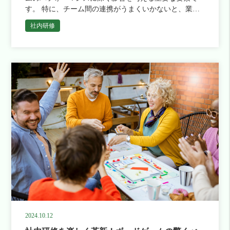
す。 特に、チーム間の連携がうまくいかないと、業務
の効率が低下し、目に見えないコストがかかることも少
社内研修
なくありません。 しか […]
2024.10.12