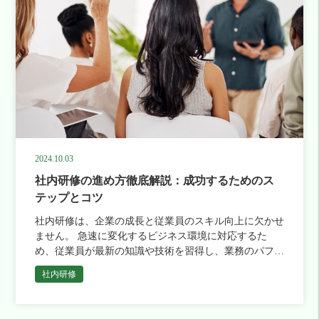
2024.10.03
社内研修の進め方徹底解説：成功するためのス
テップとコツ
社内研修は、企業の成長と従業員のスキル向上に欠かせ
ません。 急速に変化するビジネス環境に対応するた
め、従業員が最新の知識や技術を習得し、業務のパフォ
ーマンスを向上させることが求められます。 この記事
社内研修
では、社内研修を効果的 […]