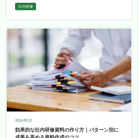
まです。 ただ、社内研修によって業績が上がる企業は
社内研修
確かに存在し、そのよ […]
2024.09.23
効果的な社内研修資料の作り方｜パターン別に
成果を高める資料作成のコツ