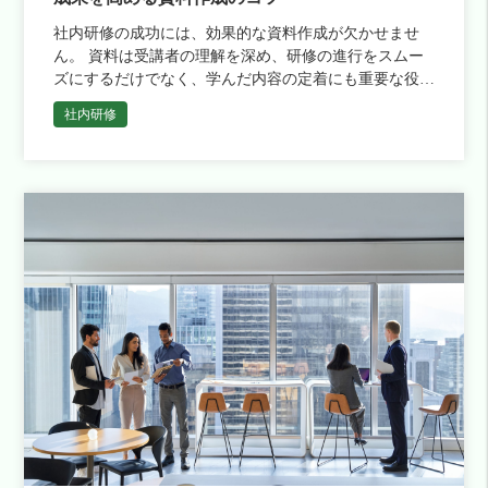
社内研修の成功には、効果的な資料作成が欠かせませ
ん。 資料は受講者の理解を深め、研修の進行をスムー
ズにするだけでなく、学んだ内容の定着にも重要な役割
を果たします。 そこでこの記事では、社内研修資料の
社内研修
役割や作成のコツ、シチ […]