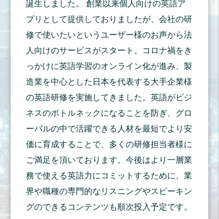
誕生しました。 創業以来個人向けの英語ア
プリとして提供しておりましたが、会社の研
修で使いたいというユーザー様のお声から法
人向けのサービスがスタート。コロナ禍をき
っかけに英語学習のオンライン化が進み、製
造業を中心とした日本を代表する大手企業様
の英語研修を実施してきました。英語がビジ
ネスのボトルネックになることを防ぎ、グロ
ーバルの中で活躍できる人材を最短でより安
価に育成することで、多くの研修担当者様に
ご満足を頂いております。今後はより一層業
務で使える英語力にコミットするために、業
界や職種の専門的なリスニングやスピーキン
グのできるコンテンツも順次投入予定です。