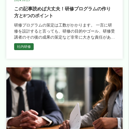
2024.10.23
この記事読めば大丈夫！研修プログラムの作り
方と8つのポイント
研修プログラムの策定は工数がかかります。 一言に研
修を設計すると言っても、研修の目的やゴール、研修受
講者のその後の成果の策定など非常に大きな責任がある
重要な仕事です。 この記事では、研修プログラムの策
社内研修
定方法と注意点を解説 […]