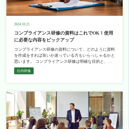
2024.10.21
コンプライアンス研修の資料はこれでOK！使用
に必要な内容をピックアップ
コンプライアンス研修の資料について、どのように資料
を作成をすれば良いか迷っている方もいらっしゃるかと
思います。 コンプライアンス研修は明確な目的と、会
社それぞれのルールを網羅することが重要です。 この
社内研修
記事では、コンプライ […]